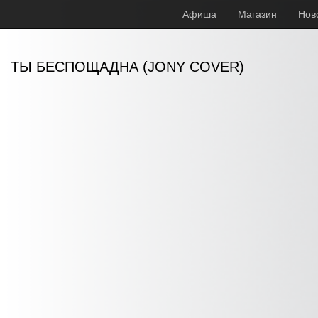
Афиша
Магазин
Нов
ТЫ БЕСПОЩАДНА (JONY COVER)