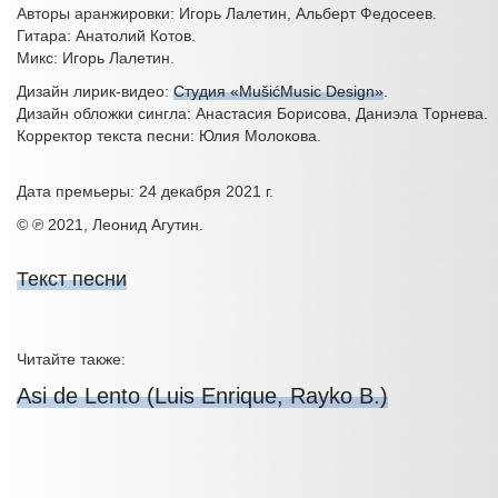
Авторы аранжировки: Игорь Лалетин, Альберт Федосеев.
Гитара: Анатолий Котов.
Микс: Игорь Лалетин.
Дизайн лирик-видео:
Студия «MušićMusic Design»
.
Дизайн обложки сингла: Анастасия Борисова, Даниэла Торнева.
Корректор текста песни: Юлия Молокова.
Дата премьеры: 24 декабря 2021 г.
© ℗ 2021, Леонид Агутин.
Текст песни
Читайте также:
Asi de Lento (Luis Enrique, Rayko B.)