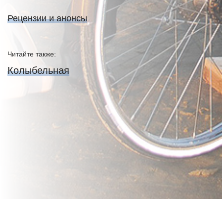
Рецензии и анонсы
Читайте также:
Колыбельная