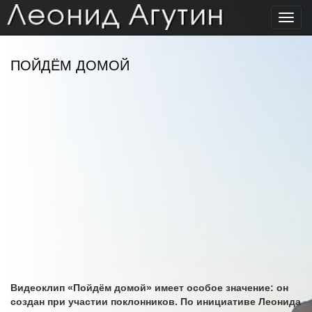
Toggl
navig
ПОЙДЁМ ДОМОЙ
Видеоклип «Пойдём домой» имеет особое значение: он
создан при участии поклонников. По инициативе Леонида