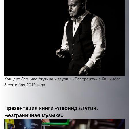
Концерт Леонида Агутина и группы «Эсперанто» в Кишинёве.
8 сентября 2019 года.
Презентация книги «Леонид Агутин.
Безграничная музыка»