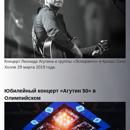
Концерт Леонида Агутина и группы «Эсперанто» в Крокус Сити
Холле 29 марта 2019 года.
Юбилейный концерт «Агутин 50» в
Олимпийском