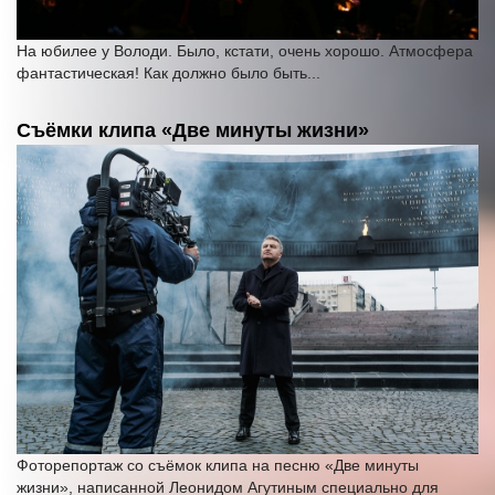
На юбилее у Володи. Было, кстати, очень хорошо. Атмосфера
фантастическая! Как должно было быть...
Съёмки клипа «Две минуты жизни»
Фоторепортаж со съёмок клипа на песню «Две минуты
жизни», написанной Леонидом Агутиным специально для