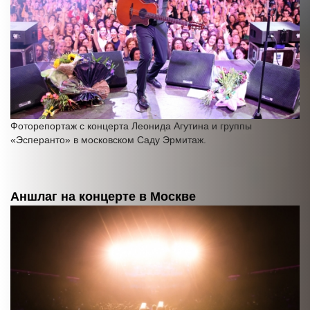
Фоторепортаж с концерта Леонида Агутина и группы
«Эсперанто» в московском Саду Эрмитаж.
Аншлаг на концерте в Москве