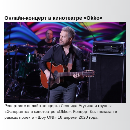
Онлайн-концерт в кинотеатре «Okko»
Репортаж с онлайн-концерта Леонида Агутина и группы
«Эсперанто» в кинотеатре «Okko». Концерт был показан в
рамках проекта «Шоу ON!» 18 апреля 2020 года.