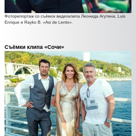
Фоторепортаж со съёмок видеоклипа Леонида Агутина, Luis
Enrique и Rayko B. «Asi de Lento».
Съёмки клипа «Сочи»