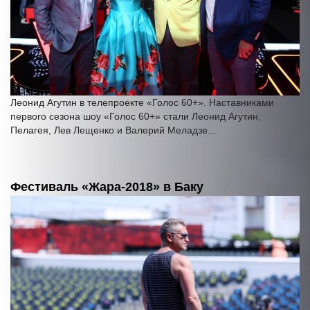
Леонид Агутин в телепроекте «Голос 60+». Наставниками
первого сезона шоу «Голос 60+» стали Леонид Агутин,
Пелагея, Лев Лещенко и Валерий Меладзе...
Фестиваль «Жара-2018» в Баку