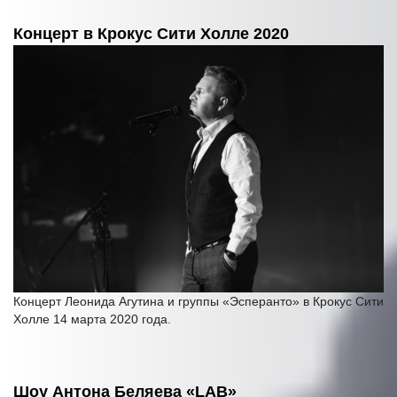
Концерт в Крокус Сити Холле 2020
Концерт Леонида Агутина и группы «Эсперанто» в Крокус Сити
Холле 14 марта 2020 года.
Шоу Антона Беляева «LAB»