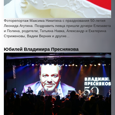
Фоторепортаж Максима Никитина с празднования 50-летия
Леонида Агутина. Поздравить певца пришли дочери Елизавета
и Полина, родители, Татьяна Навка, Александр и Екатерина
Стриженовы, Вадим Верник и другие...
Юбилей Владимира Преснякова