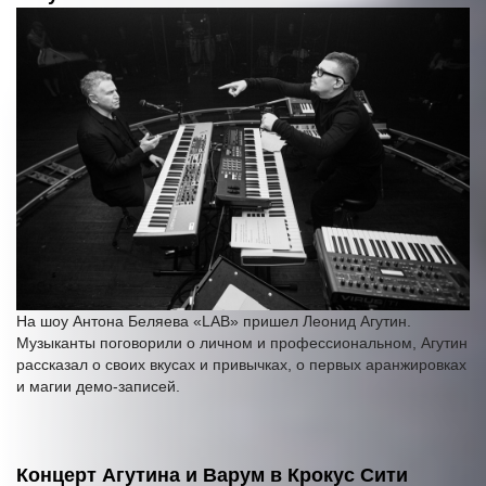
На шоу Антона Беляева «LAB» пришел Леонид Агутин.
Музыканты поговорили о личном и профессиональном, Агутин
рассказал о своих вкусах и привычках, о первых аранжировках
и магии демо-записей.
Концерт Агутина и Варум в Крокус Сити