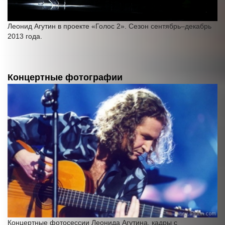
Леонид Агутин в проекте «Голос 2». Сезон сентябрь–декабрь
2013 года.
Концертные фотографии
Концертные фотосессии Леонида Агутина, кадры с