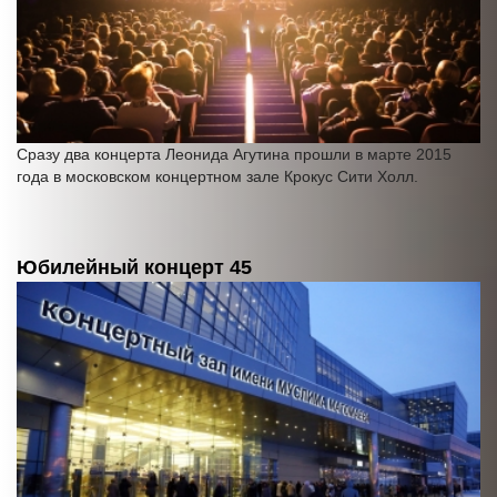
Сразу два концерта Леонида Агутина прошли в марте 2015
года в московском концертном зале Крокус Сити Холл.
Юбилейный концерт 45