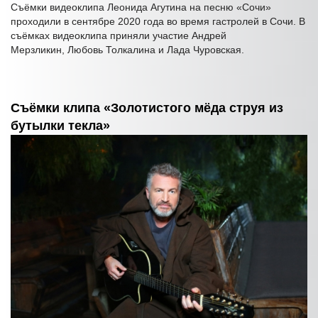
Съёмки видеоклипа Леонида Агутина на песню «Сочи»
проходили в сентябре 2020 года во время гастролей в Сочи. В
съёмках видеоклипа приняли участие Андрей
Мерзликин, Любовь Толкалина и Лада Чуровская.
Съёмки клипа «Золотистого мёда струя из
бутылки текла»