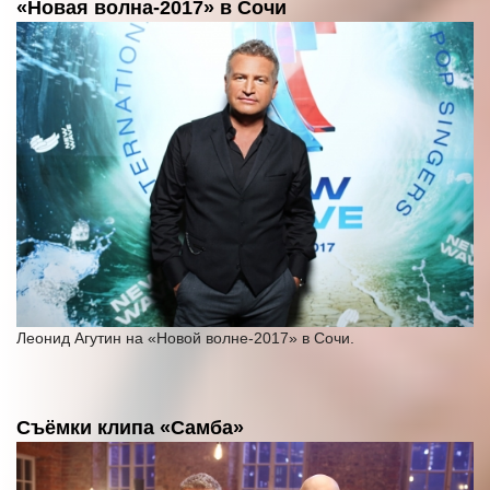
«Новая волна-2017» в Сочи
Леонид Агутин на «Новой волне-2017» в Сочи.
Съёмки клипа «Самба»