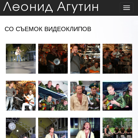
Toggl
navig
СО СЪЕМОК ВИДЕОКЛИПОВ