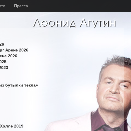
ото
Пресса
26
рг Арене 2026
ене 2026
025
2023
из бутылки текла»
 Холле 2019