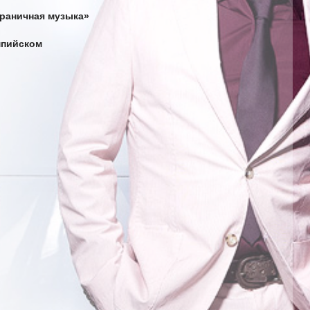
граничная музыка»
мпийском