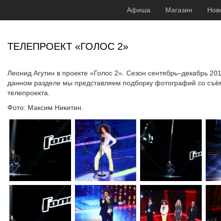
Афиша
Магазин
Нов
ТЕЛЕПРОЕКТ «ГОЛОС 2»
Леонид Агутин в проекте «Голос 2». Сезон сентябрь–декабрь 201
данном разделе мы представляем подборку фотографий со съё
телепроекта.
Фото: Максим Никитин.