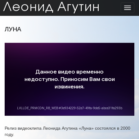
Toggl
navig
ЛУНА
Релиз видеоклипа Леонида Агутина «Луна» состоялся в 2000
году.