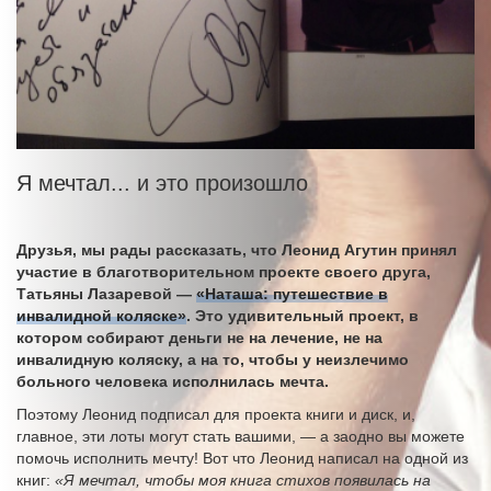
Я мечтал... и это произошло
Друзья, мы рады рассказать, что Леонид Агутин принял
участие в благотворительном проекте своего друга,
Татьяны Лазаревой —
«Наташа: путешествие в
инвалидной коляске»
. Это удивительный проект, в
котором собирают деньги не на лечение, не на
инвалидную коляску, а на то, чтобы у неизлечимо
больного человека исполнилась мечта.
Поэтому Леонид подписал для проекта книги и диск, и,
главное, эти лоты могут стать вашими, — а заодно вы можете
помочь исполнить мечту! Вот что Леонид написал на одной из
книг:
«Я мечтал, чтобы моя книга стихов появилась на