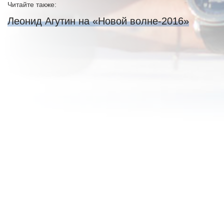
Читайте также:
Леонид Агутин на «Новой волне-2016»