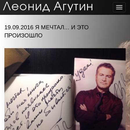
Toggl
navig
19.09.2016 Я МЕЧТАЛ... И ЭТО
ПРОИЗОШЛО