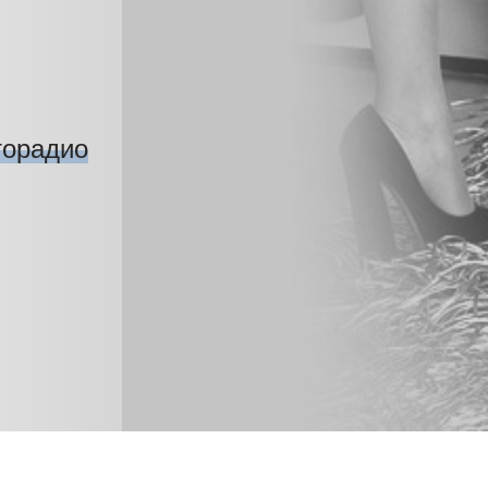
торадио