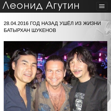
Toggl
navig
28.04.2016 ГОД НАЗАД УШЁЛ ИЗ ЖИЗНИ
БАТЫРХАН ШУКЕНОВ