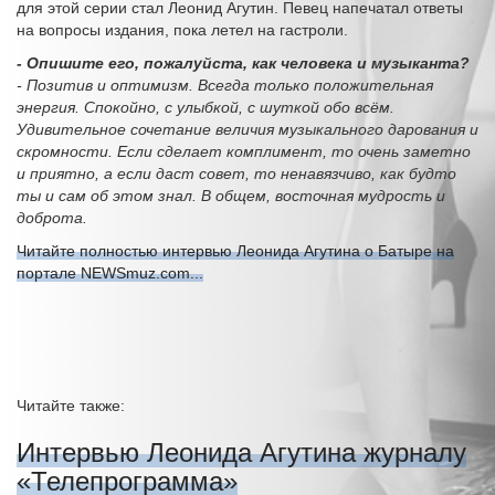
для этой серии стал Леонид Агутин. Певец напечатал ответы
на вопросы издания, пока летел на гастроли.
- Опишите его, пожалуйста, как человека и музыканта?
- Позитив и оптимизм. Всегда только положительная
энергия. Спокойно, с улыбкой, с шуткой обо всём.
Удивительное сочетание величия музыкального дарования и
скромности. Если сделает комплимент, то очень заметно
и приятно, а если даст совет, то ненавязчиво, как будто
ты и сам об этом знал. В общем, восточная мудрость и
доброта.
Читайте полностью интервью Леонида Агутина о Батыре на
портале NEWSmuz.com...
Читайте также:
Интервью Леонида Агутина журналу
«Телепрограмма»