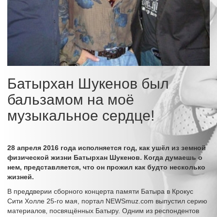
Батырхан Шукенов был
бальзамом на моё
музыкальное сердце!
28 апреля 2016 года исполняется год, как ушёл из земной
физической жизни Батырхан Шукенов. Когда думаешь о
нем, представляется, что он прожил как будто несколько
жизней.
В преддверии сборного концерта памяти Батыра в Крокус
Сити Холле 25-го мая, портал NEWSmuz.com выпустил серию
материалов, посвящённых Батыру. Одним из респондентов