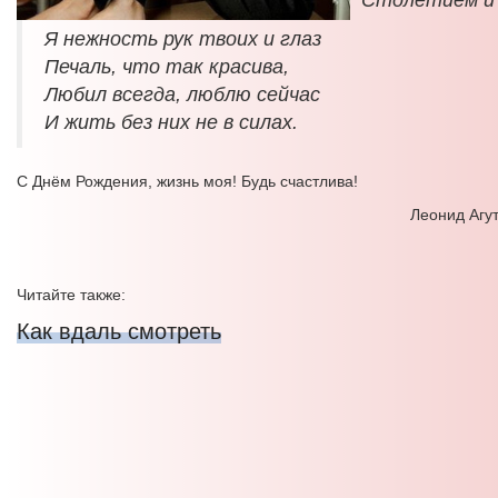
Столетием и
Я нежность рук твоих и глаз
Печаль, что так красива,
Любил всегда, люблю сейчас
И жить без них не в силах.
С Днём Рождения, жизнь моя! Будь счастлива!
Леонид Агут
Читайте также:
Как вдаль смотреть