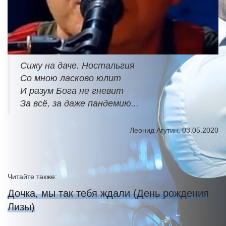
Сижу на даче. Ностальгия
Со мною ласково юлит
И разум Бога не гневит
За всё, за даже пандемию...
Леонид Агутин, 03.05.2020
Читайте также:
Дочка, мы так тебя ждали (День рождения
Лизы)