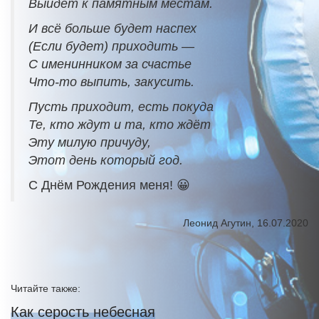
Выйдет к памятным местам.
И всё больше будет наспех
(Если будет) приходить —
С именинником за счастье
Что-то выпить, закусить.
Пусть приходит, есть покуда
Те, кто ждут и та, кто ждёт
Эту милую причуду,
Этот день который год.
С Днём Рождения меня! 😀
Леонид Агутин, 16.07.2020
Читайте также:
Как серость небесная