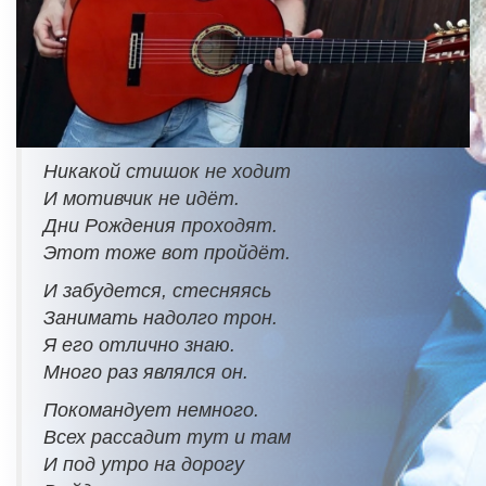
Никакой стишок не ходит
И мотивчик не идёт.
Дни Рождения проходят.
Этот тоже вот пройдёт.
И забудется, стесняясь
Занимать надолго трон.
Я его отлично знаю.
Много раз являлся он.
Покомандует немного.
Всех рассадит тут и там
И под утро на дорогу