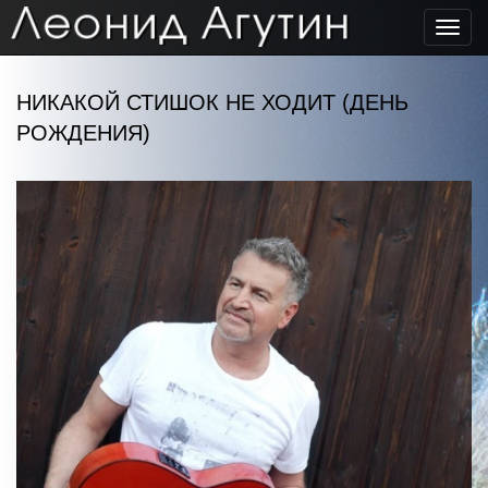
Toggl
navig
НИКАКОЙ СТИШОК НЕ ХОДИТ (ДЕНЬ
РОЖДЕНИЯ)