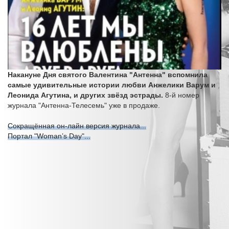
Накануне Дня святого Валентина "Антенна" вспомнила
самые удивительные истории любви Анжелики Варум и
Леонида Агутина, и других звёзд эстрады.
8-й номер
журнала "Антенна-Телесемь" уже в продаже.
Сокращённая он-лайн версия журнала...
Портал "Woman’s Day"...