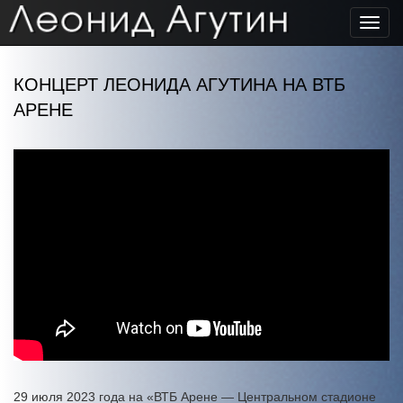
Toggl
navig
КОНЦЕРТ ЛЕОНИДА АГУТИНА НА ВТБ
АРЕНЕ
29 июля 2023 года на «ВТБ Арене — Центральном стадионе