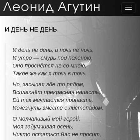
Toggl
navig
И ДЕНЬ НЕ ДЕНЬ
И день не день, и ночь не ночь,
И утро — смурь под пеленою,
Оно проснётся не со мною,
Такое же как я точь в точь.
Но, засыпая где-то рядом,
Всплакнёт прекрасная напасть,
Ей так мечтается пропасть,
Исчезнуть вместе с листопадом.
О молчаливый мой герой,
Моя задумчивая осень,
Никто остаться Вас не просит,