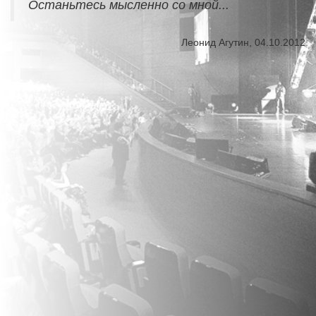
Останьтесь мысленно со мной...
Леонид Агутин, 04.10.2012