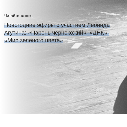
Читайте также:
Новогодние эфиры с участием Леонида
Агутина: «Парень чернокожий», «ДНК»,
«Мир зелёного цвета»