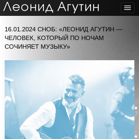
Toggl
navig
16.01.2024 СНОБ: «ЛЕОНИД АГУТИН —
ЧЕЛОВЕК, КОТОРЫЙ ПО НОЧАМ
СОЧИНЯЕТ МУЗЫКУ»