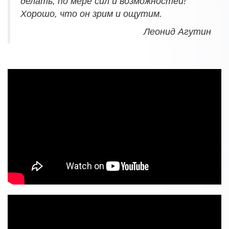
делать, по мере сил и возможностей!
Хорошо, что он зрим и ощутим.
Леонид Агутин