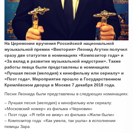
На Церемонии вручения Российской национальной
музыкальной премии «Виктория» Леонид Агутин получил
сразу две статуэтки в номинациях «Композитор года» и
«За вклад в развитие музыкальной индустрии». Также
работы певца были представлены в номинациях
«Лучшая песня (мелодия) к кинофильму или сериалу» и
«Поэт года». Мероприятие прошло в Государственном
Кремлёвском дворце в Москве 7 декабря 2018 года.
Песни Леонида были представлены в следующих номинациях:
– Лучшая песня (мелодия) к кинофильму или сериалу:
«Московский номер» из фильма «Черновик»
– Поэт года: «Я тебя не вижу» из фильма «Жили-были»
– Композитор года: «Как умела, так ушла» в исполнении
певицы Зара