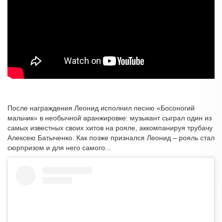
После награждения Леонид исполнил песню «Босоногий
мальчик» в необычной аранжировке: музыкант сыграл один из
самых известных своих хитов на рояле, аккомпанируя трубачу
Алексею Батыченко. Как позже признался Леонид – рояль стал
сюрпризом и для него самого...