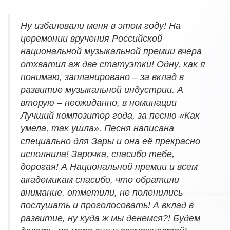
Ну избаловали меня в этом году! На
церемонии вручения Российской
национальной музыкальной премии вчера
отхватил аж две статуэтки! Одну, как я
понимаю, запланировано – за вклад в
развитие музыкальной индустрии. А
вторую – неожиданно, в номинации
Лучший композитор года, за песню «Как
умела, так ушла». Песня написана
специально для Зары и она её прекрасно
исполнила! Зарочка, спасибо тебе,
дорогая! А Национальной премии и всем
академикам спасибо, что обратили
внимание, отметили, не поленились
послушать и проголосовать! А вклад в
развитие, ну куда ж мы денемся?! Будем