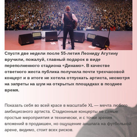
Спустя две недели после 55-летия Леониду Агутину
вручили, пожалуй, главный подарок в виде
переполненного стадиона «Динамо». В качестве
ответного жеста публика получила почти трехчасовой
концерт и в итоге не хотела отпускать артиста, несмотря
на запреты на шум на открытых площадках в позднее
время.
Показать себя во всей красе в масштабе XL — мечта любого
амбициозного артиста. Стадионные концерты не самые
простые мероприятия и технически, и с точки зрения
вложений в продакшен, но ощущение аншлага на футбольной
арене, видимо, стоит всех рисков.