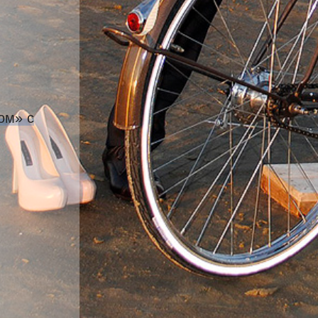
ом» с