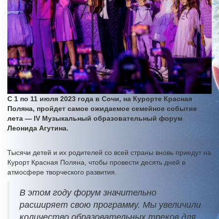
С 1 по 11 июля 2023 года в Сочи, на Курорте Красная
Поляна, пройдет самое ожидаемое семейное событие
лета — IV Музыкальный образовательный форум
Леонида Агутина.
Тысячи детей и их родителей со всей страны вновь приедут на
Курорт Красная Поляна, чтобы провести десять дней в
атмосфере творческого развития.
В этом году форум значительно
расширяет свою программу. Мы увеличили
количество образовательных треков для