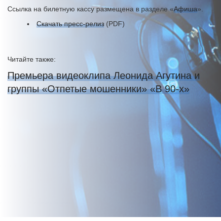
Ссылка на билетную кассу размещена в разделе «
Афиша
».
Скачать пресс-релиз
(PDF)
Читайте также:
Премьера видеоклипа Леонида Агутина и
группы «Отпетые мошенники» «В 90-х»