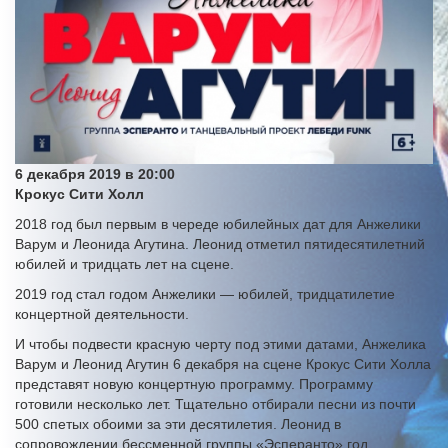
6 декабря 2019 в 20:00
Крокус Сити Холл
2018 год был первым в череде юбилейных дат для Анжелики
Варум и Леонида Агутина. Леонид отметил пятидесятилетний
юбилей и тридцать лет на сцене.
2019 год стал годом Анжелики — юбилей, тридцатилетие
концертной деятельности.
И чтобы подвести красную черту под этими датами, Анжелика
Варум и Леонид Агутин 6 декабря на сцене Крокус Сити Холла
представят новую концертную программу. Программу
готовили несколько лет. Тщательно отбирали песни из почти
500 спетых обоими за эти десятилетия. Леонид в
сопровождении бессменной группы «Эсперанто» год