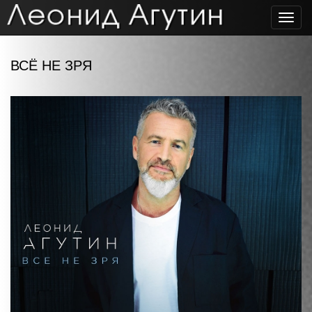
Toggl
navig
ВСЁ НЕ ЗРЯ