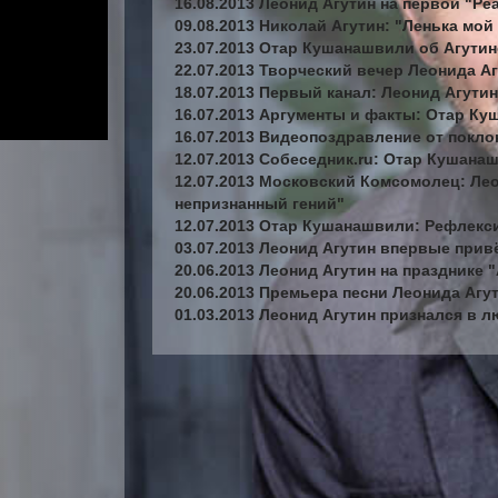
16.08.2013 Леонид Агутин на первой "Р
09.08.2013 Николай Агутин: "Ленька мой
23.07.2013 Отар Кушанашвили об Агутин
22.07.2013 Творческий вечер Леонида Аг
18.07.2013 Первый канал: Леонид Агути
16.07.2013 Аргументы и факты: Отар Ку
16.07.2013 Видеопоздравление от покл
12.07.2013 Собеседник.ru: Отар Кушана
12.07.2013 Московский Комсомолец: Леон
непризнанный гений"
12.07.2013 Отар Кушанашвили: Рефлекс
03.07.2013 Леонид Агутин впервые при
20.06.2013 Леонид Агутин на празднике "
20.06.2013 Премьера песни Леонида Агу
01.03.2013 Леонид Агутин признался в 