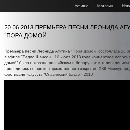
Афиша
Магазин
Нов
20.06.2013 ПРЕМЬЕРА ПЕСНИ ЛЕОНИДА АГ
"ПОРА ДОМОЙ"
Премьера песни Леонида Агутина "Пора домой" состоялась 16 и
в эфире "Радио Шансон". 16 июля 2013 года концертное исполн
домой" было показано российским и белорусским телевидением
проводились во время торжественного закрытия XXII Междунаро
фестиваля искусств "Славянский базар - 2013".