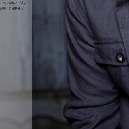
, то наши. Мы
ьно. Иначе у