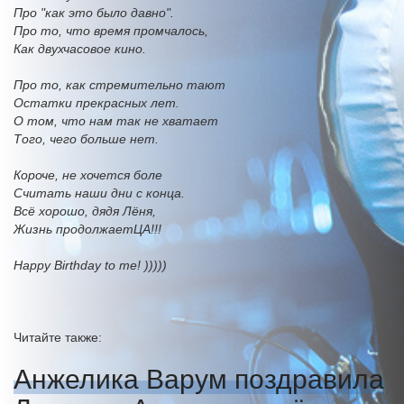
Про "как это было давно".
Про то, что время промчалось,
Как двухчасовое кино.
Про то, как стремительно тают
Остатки прекрасных лет.
О том, что нам так не хватает
Того, чего больше нет.
Короче, не хочется боле
Считать наши дни с конца.
Всё хорошо, дядя Лёня,
Жизнь продолжаетЦА!!!
Happy Birthday to me! )))))
Читайте также:
Анжелика Варум поздравила