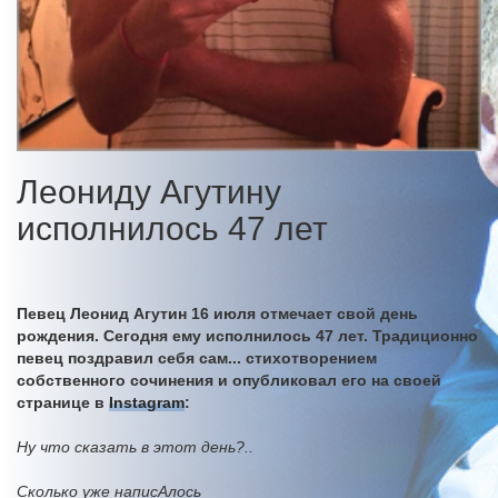
Леониду Агутину
исполнилось 47 лет
Певец Леонид Агутин 16 июля отмечает свой день
рождения. Сегодня ему исполнилось 47 лет. Традиционно
певец поздравил себя сам... стихотворением
собственного сочинения и опубликовал его на своей
странице в
Instagram
:
Ну что сказать в этот день?..
Сколько уже написАлось