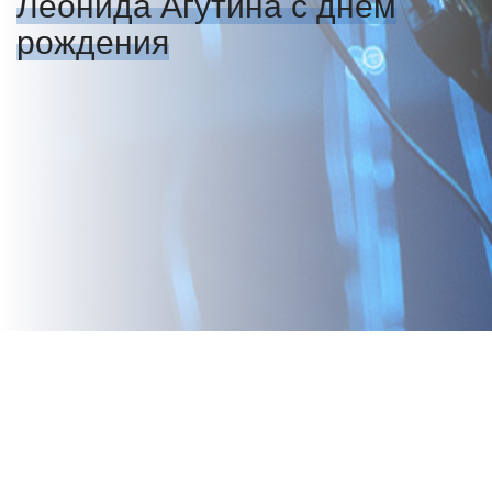
Леонида Агутина с днём
рождения