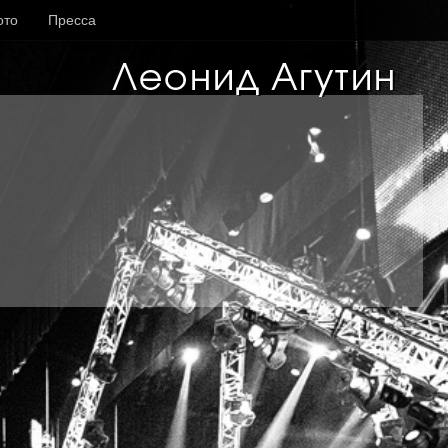
ото
Пресса