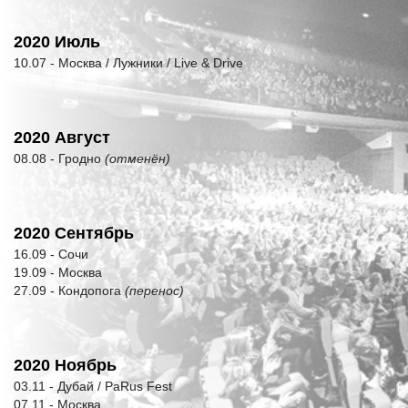
2020 Июль
10.07 - Москва / Лужники / Live & Drive
2020 Август
08.08 - Гродно
(отменён)
2020 Сентябрь
16.09 - Сочи
19.09 - Москва
27.09 - Кондопога
(перенос)
2020 Ноябрь
03.11 - Дубай / PaRus Fest
07.11 - Москва